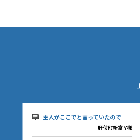
主人がここでと言っていたので
肝付町新富 Y様