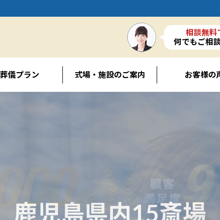
相談無料
何でもご相
葬儀プラン
式場・施設のご案内
お客様の
鹿児島県内15斎場