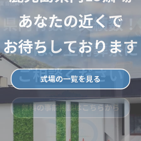
あなたの近くで
お待ちしております
式場の一覧を見る