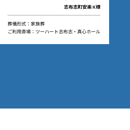
志布志町安楽 K様
葬儀形式：家族葬
ご利用斎場：ツーハート志布志・真心ホール