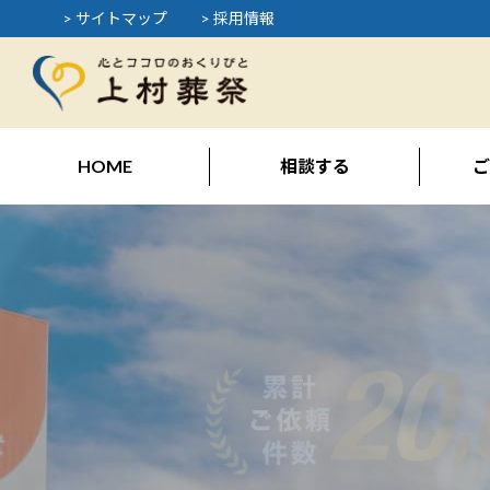
> サイトマップ
> 採用情報
HOME
相談する
ご