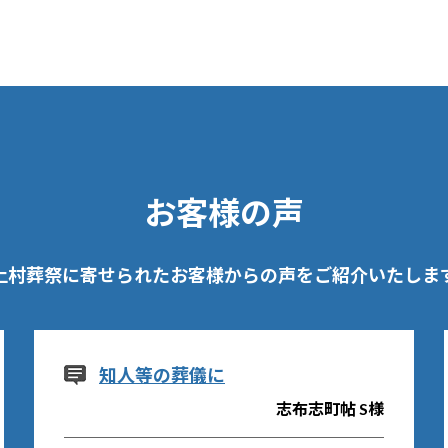
お客様の声
上村葬祭に寄せられた
お客様からの声をご紹介いたしま
知人等の葬儀に
志布志町帖 S様