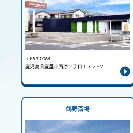
〒893-0064
鹿児島県鹿屋市西原２丁目１７２−２
鶴野斎場