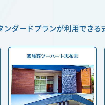
タンダードプランが
利用できる
家族葬ツーハート志布志