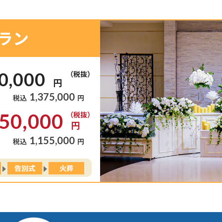
ラン
0,000
（税抜）
円
1,375,000
税込
円
050,000
（税抜）
円
1,155,000
税込
円