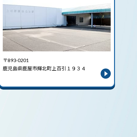
〒893-0201
鹿児島県鹿屋市輝北町上百引１９３４