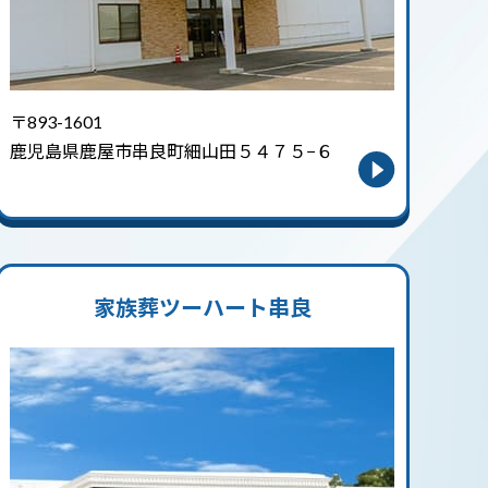
〒893-1601
鹿児島県鹿屋市串良町細山田５４７５−６
家族葬ツーハート串良