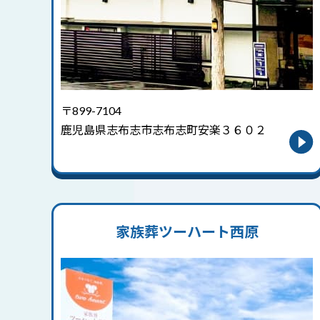
〒899-7104
鹿児島県志布志市志布志町安楽３６０２
家族葬ツーハート西原