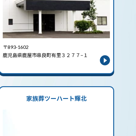
〒893-1602
鹿児島県鹿屋市串良町有里３２７７−１
家族葬ツーハート輝北