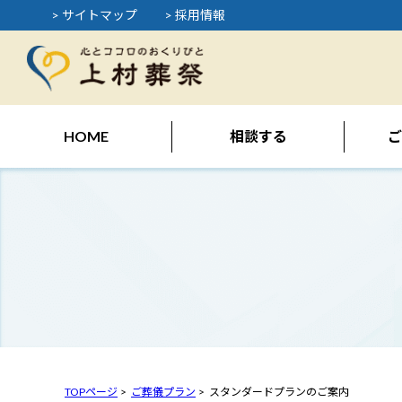
> サイトマップ
> 採用情報
HOME
相談する
ご
TOPページ
ご葬儀プラン
スタンダードプランのご案内