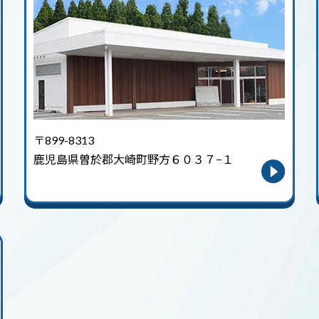
〒899-8313
鹿児島県曽於郡大崎町野方６０３７−１