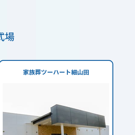
式場
家族葬ツーハート細山田