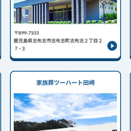
〒899-7103
鹿児島県志布志市志布志町志布志２丁目２
７−３
家族葬ツーハート田崎