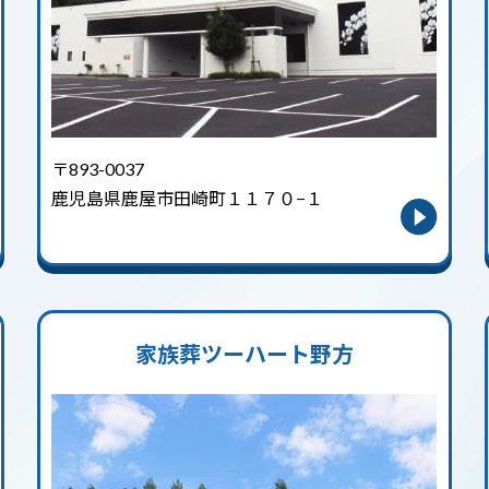
〒893-0037
鹿児島県鹿屋市田崎町１１７０−１
家族葬ツーハート野方