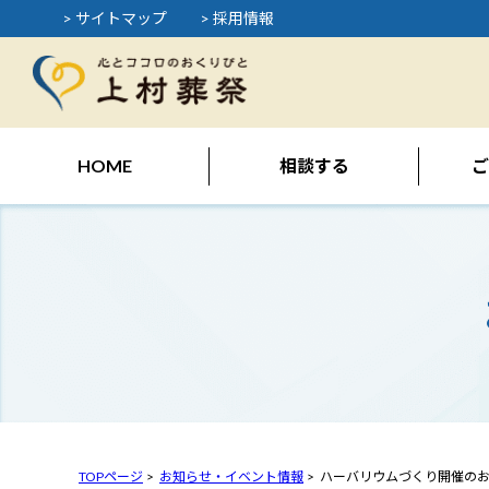
> サイトマップ
> 採用情報
HOME
相談する
ご
TOPページ
お知らせ・イベント情報
ハーバリウムづくり開催の