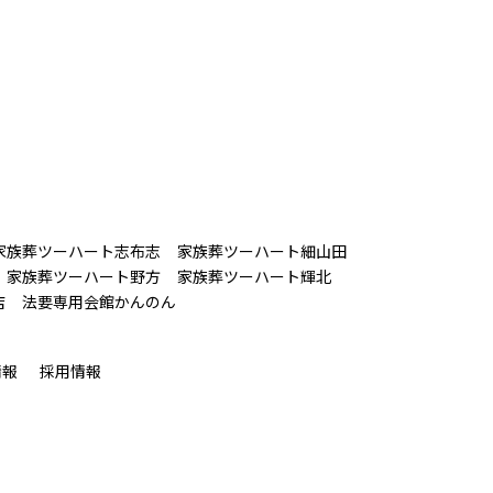
家族葬ツーハート志布志
家族葬ツーハート細山田
家族葬ツーハート野方
家族葬ツーハート輝北
店
法要専用会館かんのん
情報
採用情報