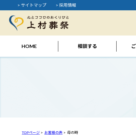
> サイトマップ
> 採用情報
HOME
相談する
ご
TOPページ
お客様の声
母の時