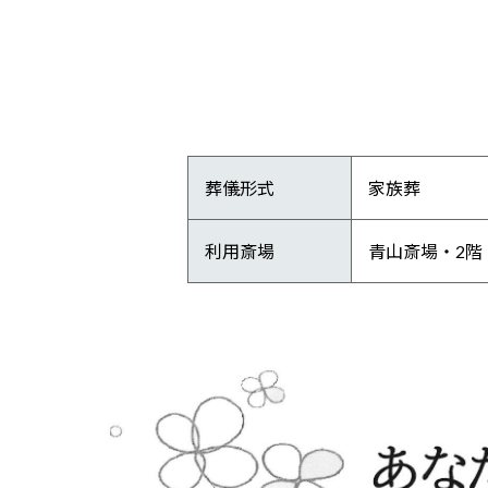
葬儀形式
家族葬
利用斎場
青山斎場・2階