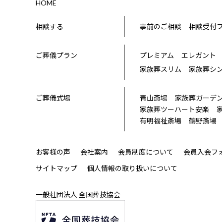
HOME
相談する
事前のご相談
相談受付
ご葬儀プラン
プレミアム
エレガント
家族葬スリム
家族葬シ
ご葬儀式場
青山斎場
家族葬ガーデ
家族葬ツーハート安楽
有明福祉斎場
鶴野斎場
お客様の声
会社案内
会員制度について
会員入会フ
サイトマップ
個人情報の取り扱いについて
一般社団法人 全国葬技協会