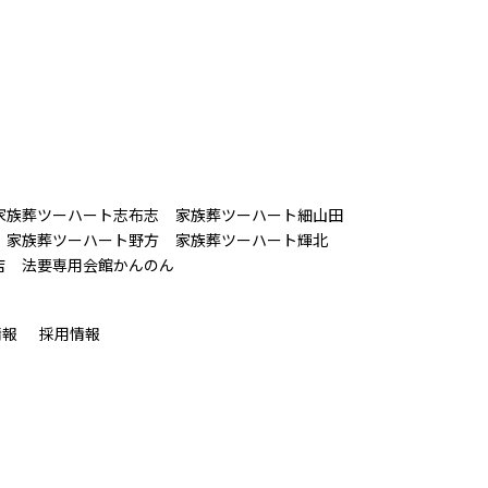
家族葬ツーハート志布志
家族葬ツーハート細山田
家族葬ツーハート野方
家族葬ツーハート輝北
店
法要専用会館かんのん
情報
採用情報