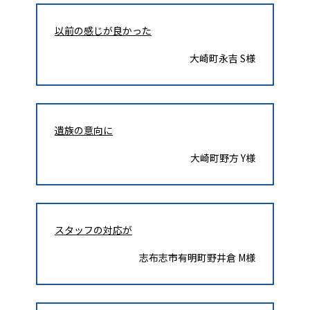
以前の感じが良かった
大崎町永吉 S様
遺族の意向に
大崎町野方 Y様
スタッフの対応が
志布志市有明町野井倉 M様