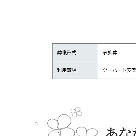
葬儀形式
家族葬
利用斎場
ツーハート安