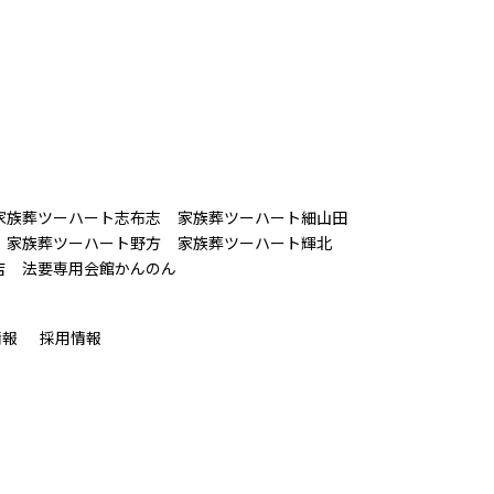
家族葬ツーハート志布志
家族葬ツーハート細山田
家族葬ツーハート野方
家族葬ツーハート輝北
店
法要専用会館かんのん
情報
採用情報