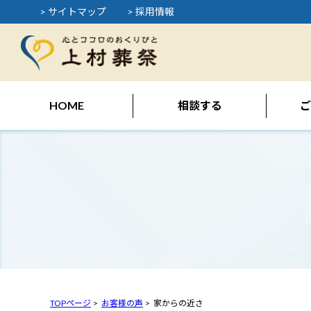
> サイトマップ
> 採用情報
HOME
相談する
ご
TOPページ
お客様の声
家からの近さ