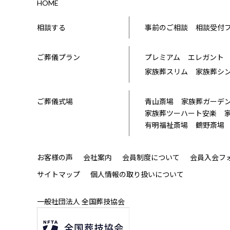
HOME
相談する
事前のご相談
相談受付
ご葬儀プラン
プレミアム
エレガント
家族葬スリム
家族葬シ
ご葬儀式場
青山斎場
家族葬ガーデ
家族葬ツーハート安楽
有明福祉斎場
鶴野斎場
お客様の声
会社案内
会員制度について
会員入会フ
サイトマップ
個人情報の取り扱いについて
一般社団法人 全国葬技協会