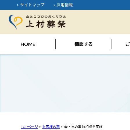
> サイトマップ
> 採用情報
HOME
相談する
ご
TOPページ
お客様の声
母・兄の事前相談を実施