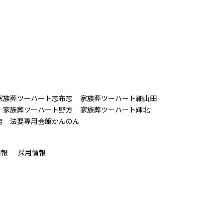
家族葬ツーハート志布志
家族葬ツーハート細山田
家族葬ツーハート野方
家族葬ツーハート輝北
店
法要専用会館かんのん
情報
採用情報