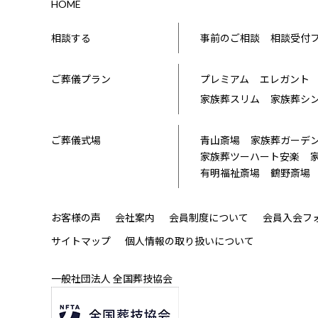
HOME
相談する
事前のご相談
相談受付
ご葬儀プラン
プレミアム
エレガント
家族葬スリム
家族葬シ
ご葬儀式場
青山斎場
家族葬ガーデ
家族葬ツーハート安楽
有明福祉斎場
鶴野斎場
お客様の声
会社案内
会員制度について
会員入会フ
サイトマップ
個人情報の取り扱いについて
一般社団法人 全国葬技協会